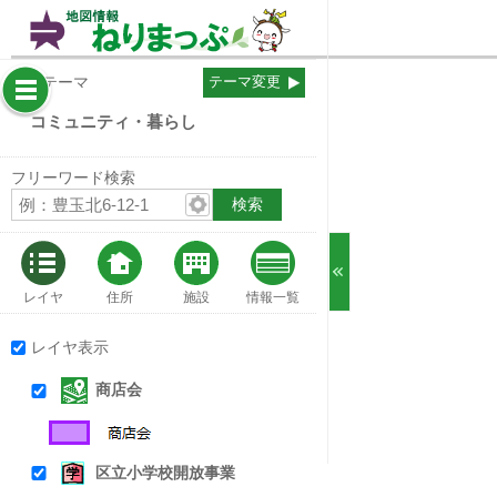
表示テーマ
テーマ変更
コミュニティ・暮らし
フリーワード検索
レイヤ
住所
施設
情報一覧
レイヤ表示
商店会
区立小学校開放事業