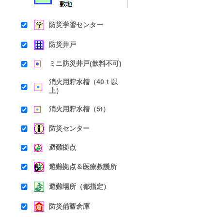
防災学習センター
防災井戸
ミニ防災井戸(飲料不可)
消火用貯水槽（40ｔ以
上）
消火用貯水槽（5t）
防災センター
避難拠点
避難拠点＆医療救護所
避難場所（都指定）
防災備蓄倉庫