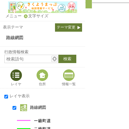
メニュー
文字サイズ
表示テーマ
テーマ変更
路線網図
行政情報検索
レイヤ
住所
情報一覧
レイヤ表示
路線網図