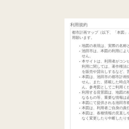
利用規約
都市計画マップ（以下、「本図」
用願います。
地図の表現は、実際の名称
池田市は、本図の利用によ
せん。
本サイトは、利用者がコン
利用に関しては、著作権法
を販売や貸出しするなど、
本図は、池田市の都市計画
せん。また、搭載した時点
ん。参考図としてご利用く
利用する背景図は、地図の
なるもの等、重要な情報は
本図にて提供される池田市
本図は、利用者ご自身の責
本図は、各種情報の見直し
なく変更したり中断したり