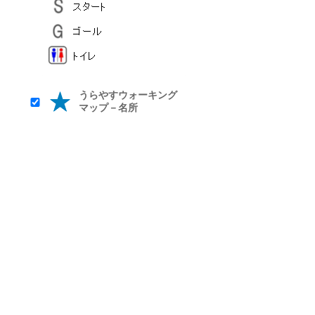
うらやすウォーキング
マップ－名所