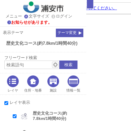
ウォーキングのポイントはこちらをクリックしてください。
メニュー
文字サイズ
ログイン
お知らせがあります。
表示テーマ
テーマ変更
歴史文化コース(約7.8km/1時間40分)
フリーワード検索
レイヤ
住所・地番
施設
情報一覧
レイヤ表示
歴史文化コース(約
7.8km/1時間40分)