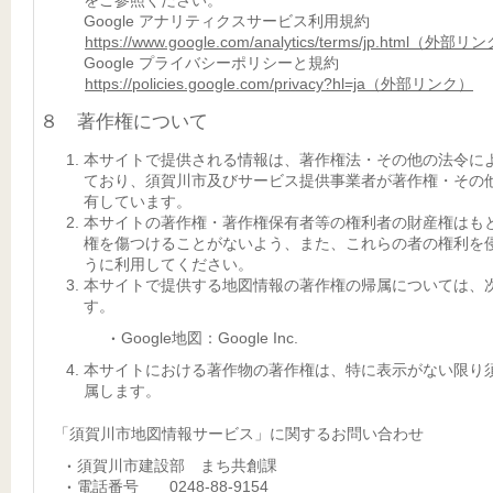
をご参照ください。
Google アナリティクスサービス利用規約
https://www.google.com/analytics/terms/jp.html（外部リ
Google プライバシーポリシーと規約
https://policies.google.com/privacy?hl=ja（外部リンク）
８ 著作権について
本サイトで提供される情報は、著作権法・その他の法令に
ており、須賀川市及びサービス提供事業者が著作権・その
有しています。
本サイトの著作権・著作権保有者等の権利者の財産権はも
権を傷つけることがないよう、また、これらの者の権利を
うに利用してください。
本サイトで提供する地図情報の著作権の帰属については、
す。
Google地図：Google Inc.
本サイトにおける著作物の著作権は、特に表示がない限り
属します。
「須賀川市地図情報サービス」に関するお問い合わせ
須賀川市建設部 まち共創課
電話番号 0248-88-9154