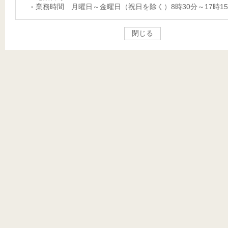
業務時間 月曜日～金曜日（祝日を除く）8時30分～17時1
閉じる