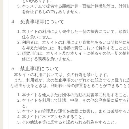
ものがあります。
本システムで提供する距離計算・面積計算機能等は、計算
を保証するものではありません。
４ 免責事項等について
本サイトの利用により発生した一切の損害について、須賀
任を負いません。
利用者は、本サイトの利用により直接的あるいは間接的に
を与えた場合には、利用者の責任において解決することと
須賀川市は、本サイト及び本サイトに係るその他一切の情
修正する義務を負いません。
５ 禁止事項について
本サイトの利用においては、次の行為を禁止します。
また、利用者が、次の禁止事項のいずれかに該当すると疑うに
な理由があるときは、利用停止等の措置をとることができること
本サイトを他人または団体の活動の妨害等に利用すること
本サイトを利用して誹謗、中傷、その他公序良俗に反する
と。
本サイトの管理及び運営を故意に妨害し、または破壊する
本サイトに不正アクセスすること。
その他法令等に反すると認められる行為をすること。