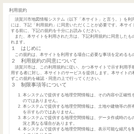
利用規約
須賀川市地図情報システム（以下「本サイト」と言う。）を利
には、下記「利用規約」に同意いただくことが必要です。本サイ
する前に、下記の規約を十分にお読みください。
また、本サイトを利用された方は、下記利用規約に同意したも
れます。
１ はじめに
この規約は、本サイトを利用する場合に必要な事項を定めるも
２ 利用規約の同意について
須賀川市は、この利用規約に従い、かつ本サイトで示す利用手
用する者に対し、本サイトのサービスを提供します。本サイトの
ずこの規約を確認・同意の上で行ってください。
３ 制限事項等について
本システムで提供する地理空間情報は、その内容や正確性
のではありません。
本システムで提供する地理空間情報は、土地や建物等の所
を示すものではありません。
本システムで提供する地理空間情報は、データ作成時のも
況と異なる場合があります。
本システムで提供する地理空間情報は、表示可能な縮尺を