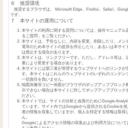
６ 推奨環境
推奨するブラウザは、 Microsoft Edge、Firefox、Safari、Googl
です。
７ 本サイトの運用について
本サイトの利用に関する質問については、操作マニュアル
るご質問」をご覧ください。
本サイトは、予告なしに、内容を変更、削除したり、メン
電等のため本サイトの提供を停止したり、あるいは本サイ
は廃止する場合があります。
本サイトは、リンクフリーです。ただし、アドレス等は、
量により変更する場合があります。
本サイトには第三者が管理するウェブサイトへのリンクが
す。本サイトはこれらのウェブサイトのいずれのコンテン
一切責任を負いません。
地図画像等コピー画面がブラウザのポップアップブロック
示できない場合は本サイトに対してポップアップブロック
ださい。
本サイトでは、サイトの分析と改善のためにGoogle Analyt
ています。サイト内ではGoogleから提供されるCookieを
者の情報を収集していますが、個人を特定する情報は取得
ん。
Googleによるアクセス情報の収集および利用方法につい