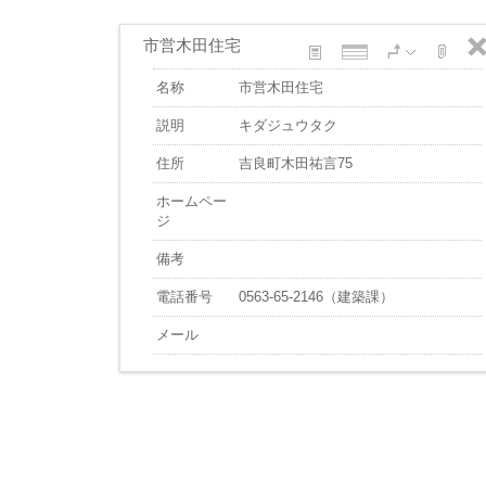
市営木田住宅
名称
市営木田住宅
説明
キダジュウタク
住所
吉良町木田祐言75
ホームペー
ジ
備考
電話番号
0563-65-2146（建築課）
メール