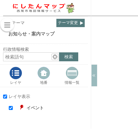
表示テーマ
テーマ変更
お知らせ・案内マップ
行政情報検索
レイヤ
地番
情報一覧
レイヤ表示
イベント