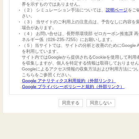
界を示すものではありません。
（２） シミュレーション手法については、
説明ページ
をご
さい。
（３） 当サイトのご利用上の注意点は、予告なしに内容を
場合があります。
（４） お問い合せは、長野県環境部 ゼロカーボン推進課 
ネルギー係（026-235-7255）にお願いします。
（５）当サイトでは、サイトの分析と改善のためにGoogle Anal
を利用しています。
サイト内ではGoogleから提供されるCookieを使用して利
を収集しますが、個人を特定する情報は取得しておりません
Googleによるアクセス情報の収集方法および利用方法につ
こちらをご参照ください。
Google アナリティクス利用規約（外部リンク）
Google プライバシーポリシーと規約（外部リンク）
同意する
同意しない