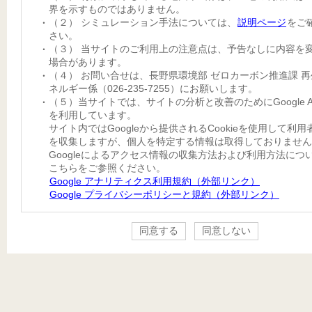
界を示すものではありません。
（２） シミュレーション手法については、
説明ページ
をご
さい。
（３） 当サイトのご利用上の注意点は、予告なしに内容を
場合があります。
（４） お問い合せは、長野県環境部 ゼロカーボン推進課 
ネルギー係（026-235-7255）にお願いします。
（５）当サイトでは、サイトの分析と改善のためにGoogle Anal
を利用しています。
サイト内ではGoogleから提供されるCookieを使用して利
を収集しますが、個人を特定する情報は取得しておりません
Googleによるアクセス情報の収集方法および利用方法につ
こちらをご参照ください。
Google アナリティクス利用規約（外部リンク）
Google プライバシーポリシーと規約（外部リンク）
同意する
同意しない