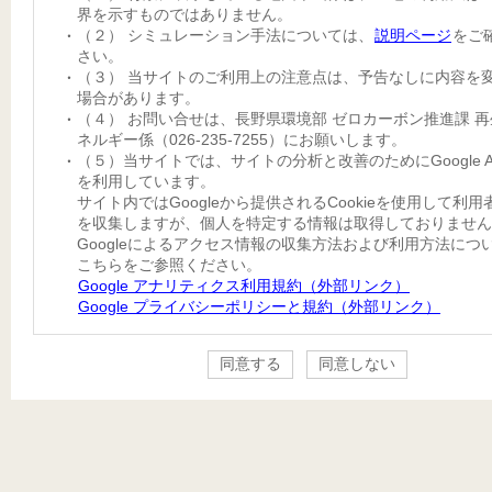
界を示すものではありません。
（２） シミュレーション手法については、
説明ページ
をご
さい。
（３） 当サイトのご利用上の注意点は、予告なしに内容を
場合があります。
（４） お問い合せは、長野県環境部 ゼロカーボン推進課 
ネルギー係（026-235-7255）にお願いします。
（５）当サイトでは、サイトの分析と改善のためにGoogle Anal
を利用しています。
サイト内ではGoogleから提供されるCookieを使用して利
を収集しますが、個人を特定する情報は取得しておりません
Googleによるアクセス情報の収集方法および利用方法につ
こちらをご参照ください。
Google アナリティクス利用規約（外部リンク）
Google プライバシーポリシーと規約（外部リンク）
同意する
同意しない