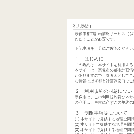
利用規約
宗像市都市計画情報サービス（以
ただくことが必要です。
下記事項を十分にご確認ください
１ はじめに
この規約は、本サイトを利用する
本サイトは、宗像市の都市計画情
がありますので、参考図としてご
な情報は必ず都市計画課窓口でご
２ 利用規約の同意につい
宗像市は、この利用規約及び本サ
の利用は、事前に必ずこの規約の
３ 制限事項等について
本サイトで提供する地理空間
本サイトで提供する地理空間
本サイトで提供する地理空間