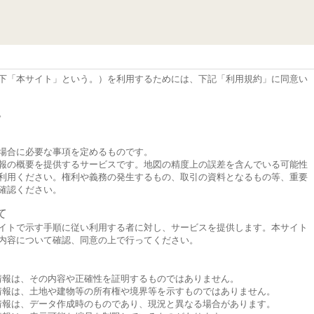
下「本サイト」という。）を利用するためには、下記「利用規約」に同意い
。
場合に必要な事項を定めるものです。
報の概要を提供するサービスです。地図の精度上の誤差を含んでいる可能性
利用ください。権利や義務の発生するもの、取引の資料となるもの等、重要
確認ください。
て
イトで示す手順に従い利用する者に対し、サービスを提供します。本サイト
内容について確認、同意の上で行ってください。
情報は、その内容や正確性を証明するものではありません。
情報は、土地や建物等の所有権や境界等を示すものではありません。
情報は、データ作成時のものであり、現況と異なる場合があります。