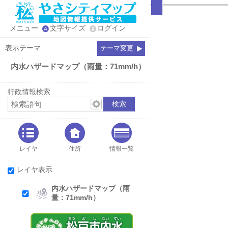
メニュー
文字サイズ
ログイン
表示テーマ
テーマ変更
内水ハザードマップ（雨量：71mm/h）
行政情報検索
レイヤ
住所
情報一覧
レイヤ表示
内水ハザードマップ（雨
量：71mm/h）