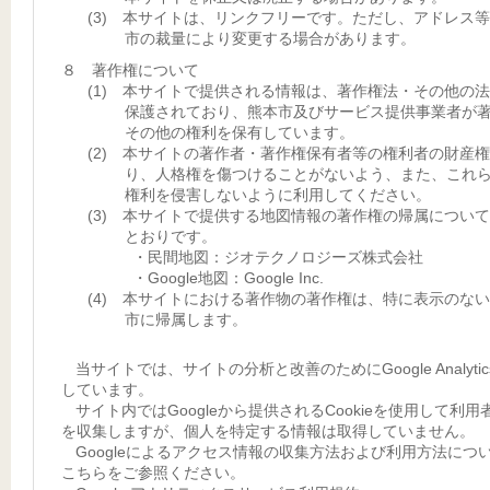
(3) 本サイトは、リンクフリーです。ただし、アドレス
市の裁量により変更する場合があります。
８ 著作権について
(1) 本サイトで提供される情報は、著作権法・その他の
保護されており、熊本市及びサービス提供事業者が
その他の権利を保有しています。
(2) 本サイトの著作者・著作権保有者等の権利者の財産
り、人格権を傷つけることがないよう、また、これ
権利を侵害しないように利用してください。
(3) 本サイトで提供する地図情報の著作権の帰属につい
とおりです。
・民間地図：ジオテクノロジーズ株式会社
・Google地図：Google Inc.
(4) 本サイトにおける著作物の著作権は、特に表示のな
市に帰属します。
当サイトでは、サイトの分析と改善のためにGoogle Analyti
しています。
サイト内ではGoogleから提供されるCookieを使用して利用
を収集しますが、個人を特定する情報は取得していません。
Googleによるアクセス情報の収集方法および利用方法につ
こちらをご参照ください。