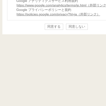
Google アナリティクスサービス利用規約
https://www.google.com/analytics/terms/jp.html（外部リ
Google プライバシーポリシーと規約
https://policies.google.com/privacy?hl=ja（外部リンク）
同意する
同意しない