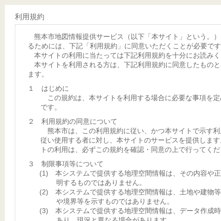
利用規約
熊本市地図情報提供サービス（以下「本サイト」という。）
るためには、下記「利用規約」に同意いただくことが必要です
本サイトの利用に当たっては下記利用規約を十分にお読みく
本サイトを利用される方は、下記利用規約に同意したものと
ます。
１ はじめに
この規約は、本サイトを利用する場合に必要な事項を定
です。
２ 利用規約の同意について
熊本市は、この利用規約に従い、かつ本サイトで示す利
従い使用する者に対し、本サイトのサービスを提供します
トの利用は、必ずこの規約を確認・同意の上で行ってくだ
３ 制限事項等について
(1) 本システムで提供する地理空間情報は、その内容や
明するものではありません。
(2) 本システムで提供する地理空間情報は、土地や建物
や境界等を示すものではありません。
(3) 本システムで提供する地理空間情報は、データ作成
あり、現況と異なる場合があります。