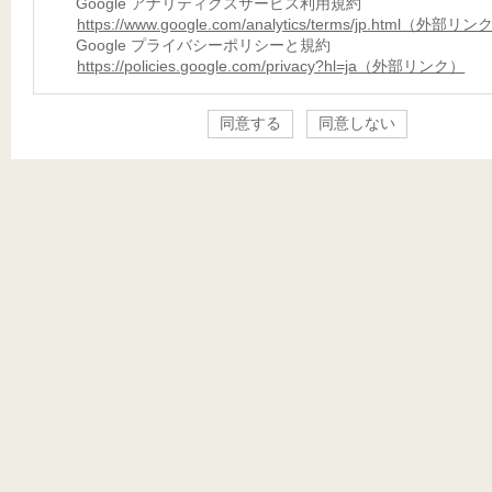
Google アナリティクスサービス利用規約
https://www.google.com/analytics/terms/jp.html（外部リ
Google プライバシーポリシーと規約
https://policies.google.com/privacy?hl=ja（外部リンク）
同意する
同意しない