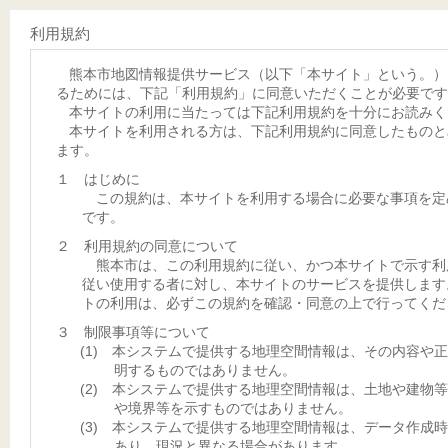
利用規約
熊本市地図情報提供サービス（以下「本サイト」という。）
るためには、下記「利用規約」に同意いただくことが必要です
本サイトの利用に当たっては下記利用規約を十分にお読みく
本サイトを利用される方は、下記利用規約に同意したものと
ます。
１ はじめに
この規約は、本サイトを利用する場合に必要な事項を定
です。
２ 利用規約の同意について
熊本市は、この利用規約に従い、かつ本サイトで示す利
従い使用する者に対し、本サイトのサービスを提供します
トの利用は、必ずこの規約を確認・同意の上で行ってくだ
３ 制限事項等について
(1) 本システムで提供する地理空間情報は、その内容や
明するものではありません。
(2) 本システムで提供する地理空間情報は、土地や建物
や境界等を示すものではありません。
(3) 本システムで提供する地理空間情報は、データ作成
あり、現況と異なる場合があります。