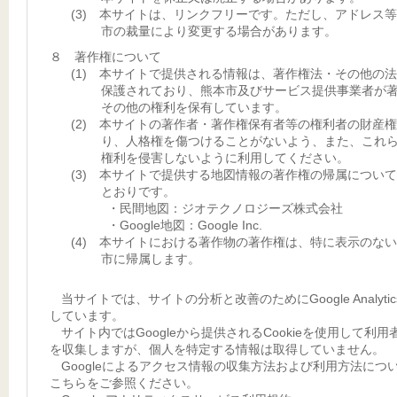
(3) 本サイトは、リンクフリーです。ただし、アドレス
市の裁量により変更する場合があります。
８ 著作権について
(1) 本サイトで提供される情報は、著作権法・その他の
保護されており、熊本市及びサービス提供事業者が
その他の権利を保有しています。
(2) 本サイトの著作者・著作権保有者等の権利者の財産
り、人格権を傷つけることがないよう、また、これ
権利を侵害しないように利用してください。
(3) 本サイトで提供する地図情報の著作権の帰属につい
とおりです。
・民間地図：ジオテクノロジーズ株式会社
・Google地図：Google Inc.
(4) 本サイトにおける著作物の著作権は、特に表示のな
市に帰属します。
当サイトでは、サイトの分析と改善のためにGoogle Analyti
しています。
サイト内ではGoogleから提供されるCookieを使用して利用
を収集しますが、個人を特定する情報は取得していません。
Googleによるアクセス情報の収集方法および利用方法につ
こちらをご参照ください。