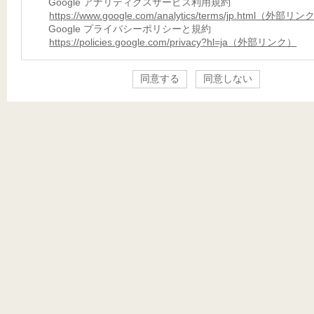
Google アナリティクスサービス利用規約
https://www.google.com/analytics/terms/jp.html（外部リ
Google プライバシーポリシーと規約
https://policies.google.com/privacy?hl=ja（外部リンク）
同意する
同意しない