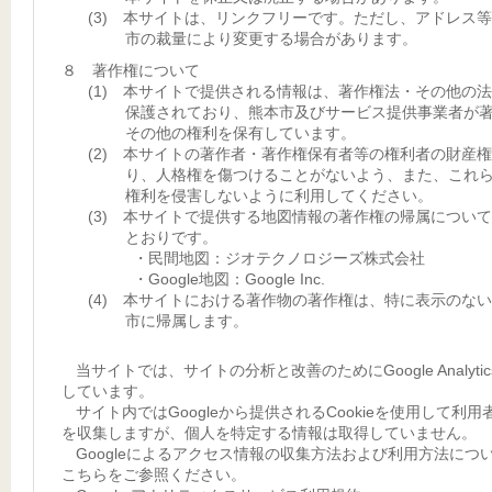
(3) 本サイトは、リンクフリーです。ただし、アドレス
市の裁量により変更する場合があります。
８ 著作権について
(1) 本サイトで提供される情報は、著作権法・その他の
保護されており、熊本市及びサービス提供事業者が
その他の権利を保有しています。
(2) 本サイトの著作者・著作権保有者等の権利者の財産
り、人格権を傷つけることがないよう、また、これ
権利を侵害しないように利用してください。
(3) 本サイトで提供する地図情報の著作権の帰属につい
とおりです。
・民間地図：ジオテクノロジーズ株式会社
・Google地図：Google Inc.
(4) 本サイトにおける著作物の著作権は、特に表示のな
市に帰属します。
当サイトでは、サイトの分析と改善のためにGoogle Analyti
しています。
サイト内ではGoogleから提供されるCookieを使用して利用
を収集しますが、個人を特定する情報は取得していません。
Googleによるアクセス情報の収集方法および利用方法につ
こちらをご参照ください。