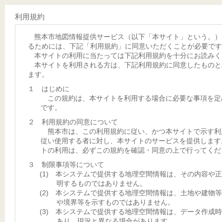
利用規約
熊本市地図情報提供サービス（以下「本サイト」という。）
るためには、下記「利用規約」に同意いただくことが必要です
本サイトの利用に当たっては下記利用規約を十分にお読みく
本サイトを利用される方は、下記利用規約に同意したものと
ます。
１ はじめに
この規約は、本サイトを利用する場合に必要な事項を定
です。
２ 利用規約の同意について
熊本市は、この利用規約に従い、かつ本サイトで示す利
従い使用する者に対し、本サイトのサービスを提供します
トの利用は、必ずこの規約を確認・同意の上で行ってくだ
３ 制限事項等について
(1) 本システムで提供する地理空間情報は、その内容や
明するものではありません。
(2) 本システムで提供する地理空間情報は、土地や建物
や境界等を示すものではありません。
(3) 本システムで提供する地理空間情報は、データ作成
あり、現況と異なる場合があります。