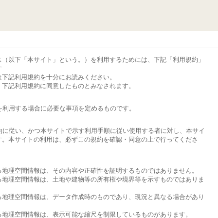
ス（以下「本サイト」という。）を利用するためには、下記「利用規約」
す
は下記利用規約を十分にお読みください。
、下記利用規約に同意したものとみなされます。
を利用する場合に必要な事項を定めるものです。
約に従い、かつ本サイトで示す利用手順に従い使用する者に対し、本サイ
す。本サイトの利用は、必ずこの規約を確認・同意の上で行ってくださ
する地理空間情報は、その内容や正確性を証明するものではありません。
する地理空間情報は、土地や建物等の所有権や境界等を示すものではありま
する地理空間情報は、データ作成時のものであり、現況と異なる場合があり
する地理空間情報は、表示可能な縮尺を制限しているものがあります。