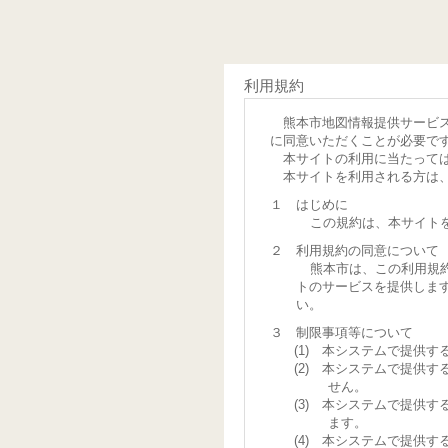
利用規約
熊本市地図情報提供サービ
に同意いただくことが必要で
本サイトの利用に当たって
本サイトを利用される方は
１ はじめに
この規約は、本サイト
２ 利用規約の同意について
熊本市は、この利用規
トのサービスを提供しま
い。
３ 制限事項等について
(1) 本システムで提供
(2) 本システムで提供
せん。
(3) 本システムで提供
ます。
(4) 本システムで提供