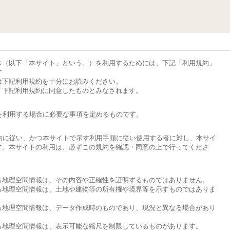
ス（以下「本サイト」という。）を利用するためには、下記「利用規約」
す
は下記利用規約を十分にお読みください。
、下記利用規約に同意したものとみなされます。
を利用する場合に必要な事項を定めるものです。
約に従い、かつ本サイトで示す利用手順に従い使用する者に対し、本サイ
す。本サイトの利用は、必ずこの規約を確認・同意の上で行ってくださ
する地理空間情報は、その内容や正確性を証明するものではありません。
する地理空間情報は、土地や建物等の所有権や境界等を示すものではありま
する地理空間情報は、データ作成時のものであり、現況と異なる場合があり
する地理空間情報は、表示可能な縮尺を制限しているものがあります。