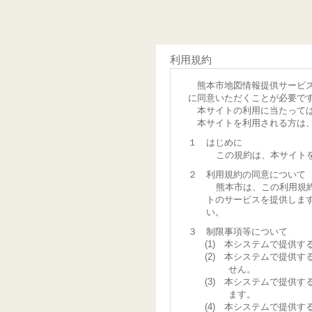
利用規約
熊本市地図情報提供サービ
に同意いただくことが必要で
本サイトの利用に当たって
本サイトを利用される方は
１ はじめに
この規約は、本サイト
２ 利用規約の同意について
熊本市は、この利用規
トのサービスを提供しま
い。
３ 制限事項等について
(1) 本システムで提供
(2) 本システムで提供
せん。
(3) 本システムで提供
ます。
(4) 本システムで提供