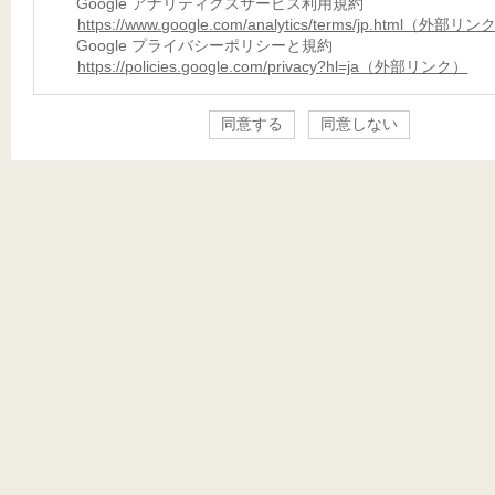
Google アナリティクスサービス利用規約
https://www.google.com/analytics/terms/jp.html（外部リ
Google プライバシーポリシーと規約
https://policies.google.com/privacy?hl=ja（外部リンク）
同意する
同意しない