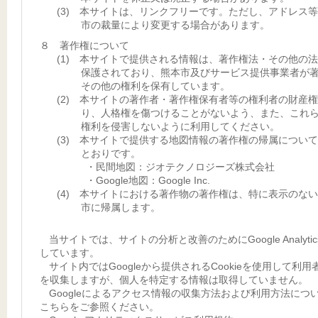
(3) 本サイトは、リンクフリーです。ただし、アドレス
市の裁量により変更する場合があります。
８ 著作権について
(1) 本サイトで提供される情報は、著作権法・その他の
保護されており、熊本市及びサービス提供事業者が
その他の権利を保有しています。
(2) 本サイトの著作者・著作権保有者等の権利者の財産
り、人格権を傷つけることがないよう、また、これ
権利を侵害しないように利用してください。
(3) 本サイトで提供する地図情報の著作権の帰属につい
とおりです。
・民間地図：ジオテクノロジーズ株式会社
・Google地図：Google Inc.
(4) 本サイトにおける著作物の著作権は、特に表示のな
市に帰属します。
当サイトでは、サイトの分析と改善のためにGoogle Analyti
しています。
サイト内ではGoogleから提供されるCookieを使用して利用
を収集しますが、個人を特定する情報は取得していません。
Googleによるアクセス情報の収集方法および利用方法につ
こちらをご参照ください。