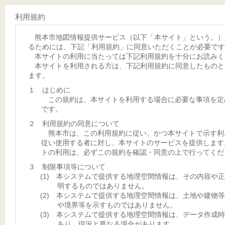
利用規約
熊本市地図情報提供サービス（以下「本サイト」という。）
るためには、下記「利用規約」に同意いただくことが必要です
本サイトの利用に当たっては下記利用規約を十分にお読みく
本サイトを利用される方は、下記利用規約に同意したものと
ます。
１ はじめに
この規約は、本サイトを利用する場合に必要な事項を定
です。
２ 利用規約の同意について
熊本市は、この利用規約に従い、かつ本サイトで示す利
従い使用する者に対し、本サイトのサービスを提供します
トの利用は、必ずこの規約を確認・同意の上で行ってくだ
３ 制限事項等について
(1) 本システムで提供する地理空間情報は、その内容や
明するものではありません。
(2) 本システムで提供する地理空間情報は、土地や建物
や境界等を示すものではありません。
(3) 本システムで提供する地理空間情報は、データ作成
あり、現況と異なる場合があります。