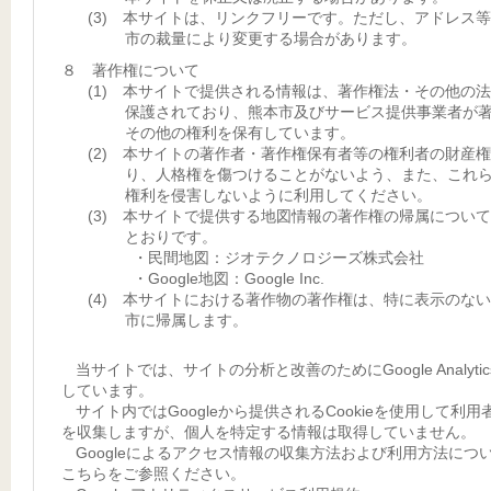
(3) 本サイトは、リンクフリーです。ただし、アドレス
市の裁量により変更する場合があります。
８ 著作権について
(1) 本サイトで提供される情報は、著作権法・その他の
保護されており、熊本市及びサービス提供事業者が
その他の権利を保有しています。
(2) 本サイトの著作者・著作権保有者等の権利者の財産
り、人格権を傷つけることがないよう、また、これ
権利を侵害しないように利用してください。
(3) 本サイトで提供する地図情報の著作権の帰属につい
とおりです。
・民間地図：ジオテクノロジーズ株式会社
・Google地図：Google Inc.
(4) 本サイトにおける著作物の著作権は、特に表示のな
市に帰属します。
当サイトでは、サイトの分析と改善のためにGoogle Analyti
しています。
サイト内ではGoogleから提供されるCookieを使用して利用
を収集しますが、個人を特定する情報は取得していません。
Googleによるアクセス情報の収集方法および利用方法につ
こちらをご参照ください。