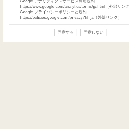
Google アナリティクスサービス利用規約
https://www.google.com/analytics/terms/jp.html（外部リ
Google プライバシーポリシーと規約
https://policies.google.com/privacy?hl=ja（外部リンク）
同意する
同意しない