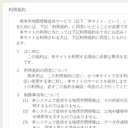
利用規約
熊本市地図情報提供サービス（以下「本サイト」という。）
るためには、下記「利用規約」に同意いただくことが必要です
本サイトの利用に当たっては下記利用規約を十分にお読みく
本サイトを利用される方は、下記利用規約に同意したものと
ます。
１ はじめに
この規約は、本サイトを利用する場合に必要な事項を定
です。
２ 利用規約の同意について
熊本市は、この利用規約に従い、かつ本サイトで示す利
従い使用する者に対し、本サイトのサービスを提供します
トの利用は、必ずこの規約を確認・同意の上で行ってくだ
３ 制限事項等について
(1) 本システムで提供する地理空間情報は、その内容や
明するものではありません。
(2) 本システムで提供する地理空間情報は、土地や建物
や境界等を示すものではありません。
(3) 本システムで提供する地理空間情報は、データ作成
あり、現況と異なる場合があります。