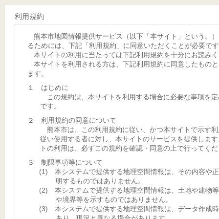
利用規約
熊本市地図情報提供サービス（以下「本サイト」という。）
るためには、下記「利用規約」に同意いただくことが必要です
本サイトの利用に当たっては下記利用規約を十分にお読みく
本サイトを利用される方は、下記利用規約に同意したものと
ます。
１ はじめに
この規約は、本サイトを利用する場合に必要な事項を定
です。
２ 利用規約の同意について
熊本市は、この利用規約に従い、かつ本サイトで示す利
従い使用する者に対し、本サイトのサービスを提供します
トの利用は、必ずこの規約を確認・同意の上で行ってくだ
３ 制限事項等について
(1) 本システムで提供する地理空間情報は、その内容や
明するものではありません。
(2) 本システムで提供する地理空間情報は、土地や建物
や境界等を示すものではありません。
(3) 本システムで提供する地理空間情報は、データ作成
あり、現況と異なる場合があります。