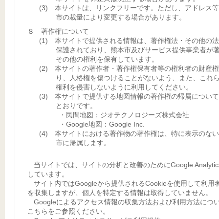
(3) 本サイトは、リンクフリーです。ただし、アドレス
市の裁量により変更する場合があります。
８ 著作権について
(1) 本サイトで提供される情報は、著作権法・その他の
保護されており、熊本市及びサービス提供事業者が
その他の権利を保有しています。
(2) 本サイトの著作者・著作権保有者等の権利者の財産
り、人格権を傷つけることがないよう、また、これ
権利を侵害しないように利用してください。
(3) 本サイトで提供する地図情報の著作権の帰属につい
とおりです。
・民間地図：ジオテクノロジーズ株式会社
・Google地図：Google Inc.
(4) 本サイトにおける著作物の著作権は、特に表示のな
市に帰属します。
当サイトでは、サイトの分析と改善のためにGoogle Analyti
しています。
サイト内ではGoogleから提供されるCookieを使用して利用
を収集しますが、個人を特定する情報は取得していません。
Googleによるアクセス情報の収集方法および利用方法につ
こちらをご参照ください。