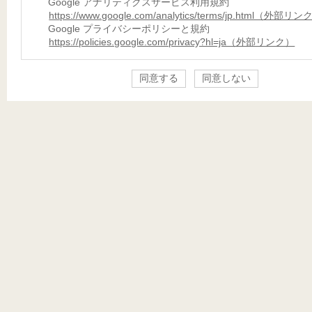
Google アナリティクスサービス利用規約
https://www.google.com/analytics/terms/jp.html（外部リ
Google プライバシーポリシーと規約
https://policies.google.com/privacy?hl=ja（外部リンク）
同意する
同意しない