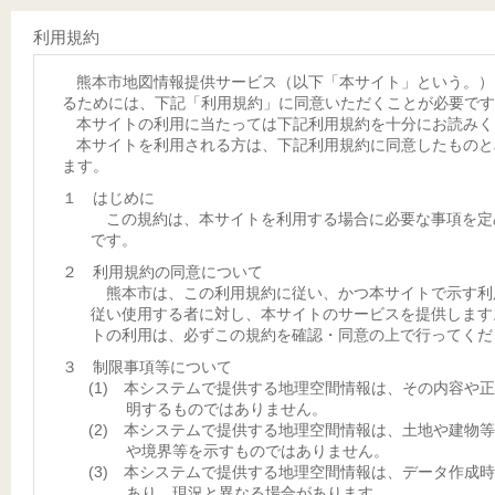
利用規約
熊本市地図情報提供サービス（以下「本サイト」という。）
るためには、下記「利用規約」に同意いただくことが必要です
本サイトの利用に当たっては下記利用規約を十分にお読みく
本サイトを利用される方は、下記利用規約に同意したものと
ます。
１ はじめに
この規約は、本サイトを利用する場合に必要な事項を定
です。
２ 利用規約の同意について
熊本市は、この利用規約に従い、かつ本サイトで示す利
従い使用する者に対し、本サイトのサービスを提供します
トの利用は、必ずこの規約を確認・同意の上で行ってくだ
３ 制限事項等について
(1) 本システムで提供する地理空間情報は、その内容や
明するものではありません。
(2) 本システムで提供する地理空間情報は、土地や建物
や境界等を示すものではありません。
(3) 本システムで提供する地理空間情報は、データ作成
あり、現況と異なる場合があります。