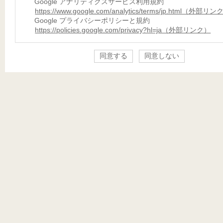
Google アナリティクスサービス利用規約
https://www.google.com/analytics/terms/jp.html（外部リ
Google プライバシーポリシーと規約
https://policies.google.com/privacy?hl=ja（外部リンク）
同意する
同意しない