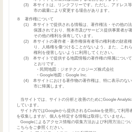
(3) 本サイトは、リンクフリーです。ただし、アドレス
市の裁量により変更する場合があります。
８ 著作権について
(1) 本サイトで提供される情報は、著作権法・その他の
保護されており、熊本市及びサービス提供事業者が
その他の権利を保有しています。
(2) 本サイトの著作者・著作権保有者等の権利者の財産
り、人格権を傷つけることがないよう、また、これ
権利を侵害しないように利用してください。
(3) 本サイトで提供する地図情報の著作権の帰属につい
とおりです。
・民間地図：ジオテクノロジーズ株式会社
・Google地図：Google Inc.
(4) 本サイトにおける著作物の著作権は、特に表示のな
市に帰属します。
当サイトでは、サイトの分析と改善のためにGoogle Analyti
しています。
サイト内ではGoogleから提供されるCookieを使用して利用
を収集しますが、個人を特定する情報は取得していません。
Googleによるアクセス情報の収集方法および利用方法につ
こちらをご参照ください。