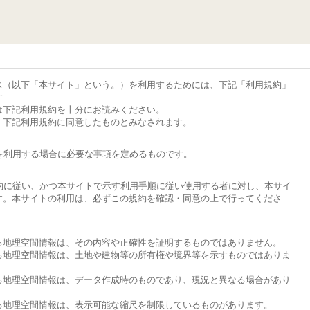
ス（以下「本サイト」という。）を利用するためには、下記「利用規約」
す
は下記利用規約を十分にお読みください。
、下記利用規約に同意したものとみなされます。
を利用する場合に必要な事項を定めるものです。
約に従い、かつ本サイトで示す利用手順に従い使用する者に対し、本サイ
す。本サイトの利用は、必ずこの規約を確認・同意の上で行ってくださ
する地理空間情報は、その内容や正確性を証明するものではありません。
する地理空間情報は、土地や建物等の所有権や境界等を示すものではありま
する地理空間情報は、データ作成時のものであり、現況と異なる場合があり
する地理空間情報は、表示可能な縮尺を制限しているものがあります。