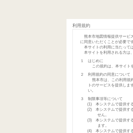
利用規約
熊本市地図情報提供サービ
に同意いただくことが必要で
本サイトの利用に当たって
本サイトを利用される方は
１ はじめに
この規約は、本サイト
２ 利用規約の同意について
熊本市は、この利用規
トのサービスを提供しま
い。
３ 制限事項等について
(1) 本システムで提供
(2) 本システムで提供
せん。
(3) 本システムで提供
ます。
(4) 本システムで提供