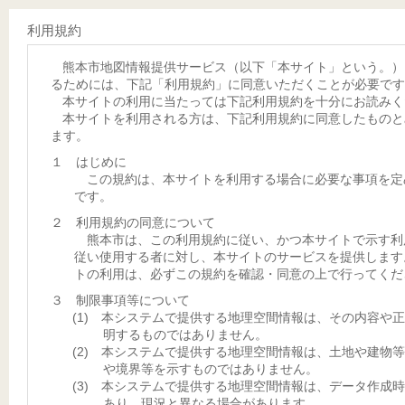
利用規約
熊本市地図情報提供サービス（以下「本サイト」という。）
るためには、下記「利用規約」に同意いただくことが必要です
本サイトの利用に当たっては下記利用規約を十分にお読みく
本サイトを利用される方は、下記利用規約に同意したものと
ます。
１ はじめに
この規約は、本サイトを利用する場合に必要な事項を定
です。
２ 利用規約の同意について
熊本市は、この利用規約に従い、かつ本サイトで示す利
従い使用する者に対し、本サイトのサービスを提供します
トの利用は、必ずこの規約を確認・同意の上で行ってくだ
３ 制限事項等について
(1) 本システムで提供する地理空間情報は、その内容や
明するものではありません。
(2) 本システムで提供する地理空間情報は、土地や建物
や境界等を示すものではありません。
(3) 本システムで提供する地理空間情報は、データ作成
あり、現況と異なる場合があります。