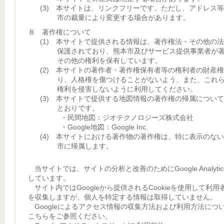
(3) 本サイトは、リンクフリーです。ただし、アドレス
市の裁量により変更する場合があります。
８ 著作権について
(1) 本サイトで提供される情報は、著作権法・その他の
保護されており、熊本市及びサービス提供事業者が
その他の権利を保有しています。
(2) 本サイトの著作者・著作権保有者等の権利者の財産
り、人格権を傷つけることがないよう、また、これ
権利を侵害しないように利用してください。
(3) 本サイトで提供する地図情報の著作権の帰属につい
とおりです。
・民間地図：ジオテクノロジーズ株式会社
・Google地図：Google Inc.
(4) 本サイトにおける著作物の著作権は、特に表示のな
市に帰属します。
当サイトでは、サイトの分析と改善のためにGoogle Analyti
しています。
サイト内ではGoogleから提供されるCookieを使用して利用
を収集しますが、個人を特定する情報は取得していません。
Googleによるアクセス情報の収集方法および利用方法につ
こちらをご参照ください。