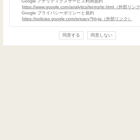
Google アナリティクスサービス利用規約
https://www.google.com/analytics/terms/jp.html（外部リ
Google プライバシーポリシーと規約
https://policies.google.com/privacy?hl=ja（外部リンク）
同意する
同意しない