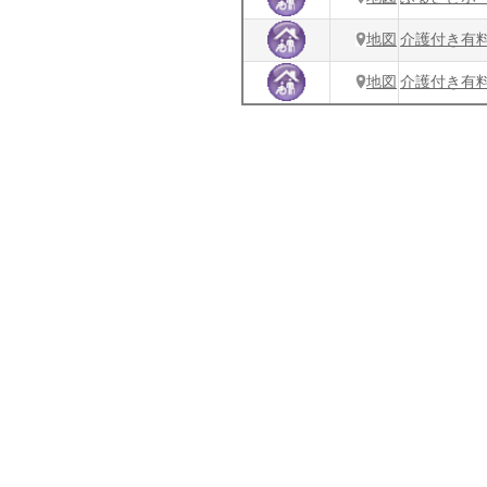
地図
介護付き有
地図
介護付き有