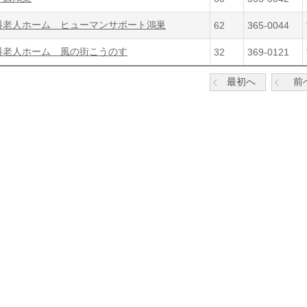
料老人ホーム ヒューマンサポート鴻巣
62
365-0044
料老人ホーム 風の街こうのす
32
369-0121
最初へ
前