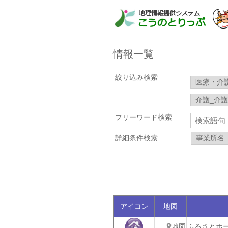
情報一覧
絞り込み検索
フリーワード検索
詳細条件検索
アイコン
地図
地図
ふるさとホ