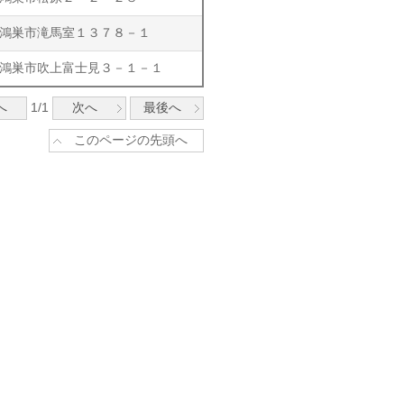
鴻巣市滝馬室１３７８－１
鴻巣市吹上富士見３－１－１
へ
1/1
次へ
最後へ
このページの先頭へ