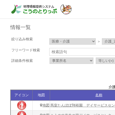
情報一覧
絞り込み検索
＞
フリーワード検索
詳細条件検索
介
アイコン
地図
名称
地図
馬室たんぽぽ翔裕園 デイサービスセン