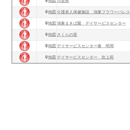
地図
川里苑
地図
介護老人保健施設 鴻巣フラワーパレス
地図
鴻巣まきば園 デイサービスセンター
地図
さくらの里
地図
デイサービスセンター奏 明用
地図
デイサービスセンター 吹上苑