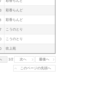
彩香らんど
7
彩香らんど
3
彩香らんど
8
こうのとり
7
こうのとり
0
吹上苑
0
へ
1/2
次へ
最後へ
このページの先頭へ