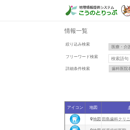
情報一覧
絞り込み検索
フリーワード検索
詳細条件検索
アイコン
地図
地図
田島歯科クリ