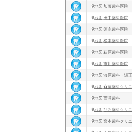
地図
加藤歯科医院
地図
田中歯科医院
地図
須永歯科医院
地図
松本歯科医院
地図
萩原歯科医院
地図
市川歯科医院
地図
漆原歯科・矯
地図
斉藤歯科クリ
地図
西澤歯科
地図
ひろ歯科クリ
地図
宮本歯科クリ