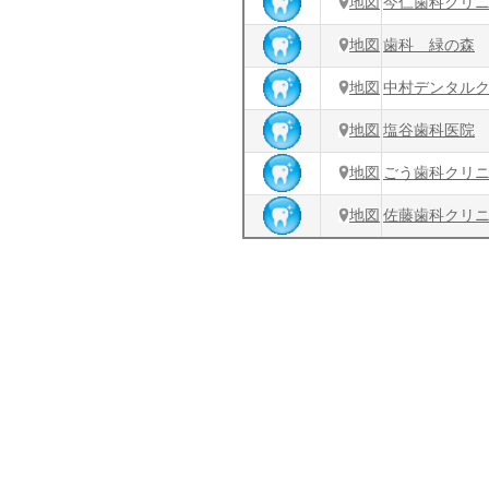
地図
今仁歯科クリ
地図
歯科 緑の森
地図
中村デンタル
地図
塩谷歯科医院
地図
ごう歯科クリ
地図
佐藤歯科クリ