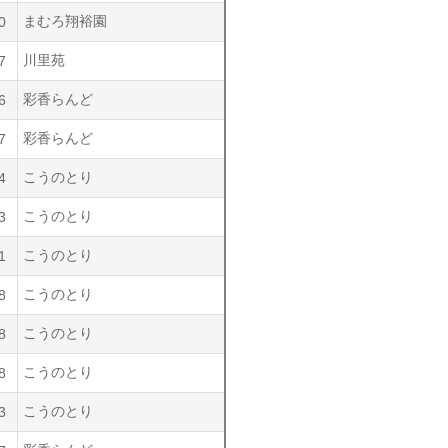
まむろ翔裕園
0
川里苑
7
彩香らんど
6
彩香らんど
7
こうのとり
4
こうのとり
3
こうのとり
1
こうのとり
8
こうのとり
8
こうのとり
8
こうのとり
3