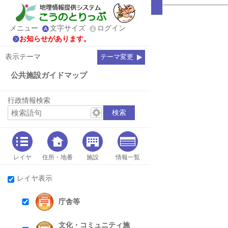
メニュー
文字サイズ
ログイン
お知らせがあります。
表示テーマ
テーマ変更
公共施設ガイドマップ
行政情報検索
レイヤ
住所・地番
施設
情報一覧
レイヤ表示
庁舎等
文化・コミュニティ施