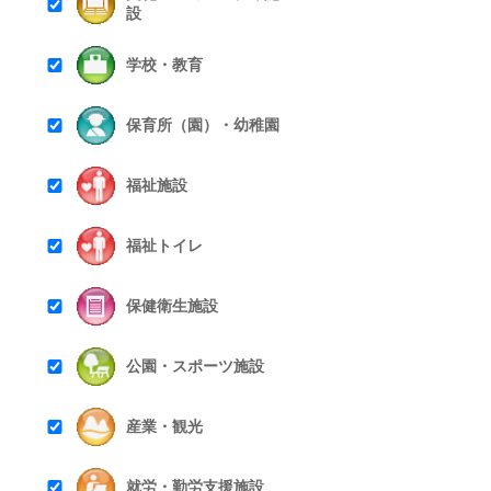
設
学校・教育
保育所（園）・幼稚園
福祉施設
福祉トイレ
保健衛生施設
公園・スポーツ施設
産業・観光
就労・勤労支援施設