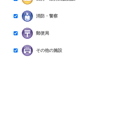
消防・警察
郵便局
その他の施設