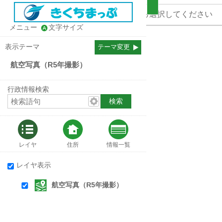
確認したい情報は
「テーマ変更」
から選択してください
メニュー
文字サイズ
表示テーマ
テーマ変更
航空写真（R5年撮影）
行政情報検索
レイヤ
住所
情報一覧
レイヤ表示
航空写真（R5年撮影）