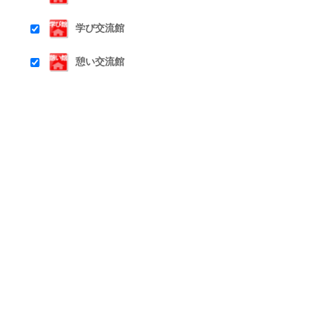
学び交流館
憩い交流館