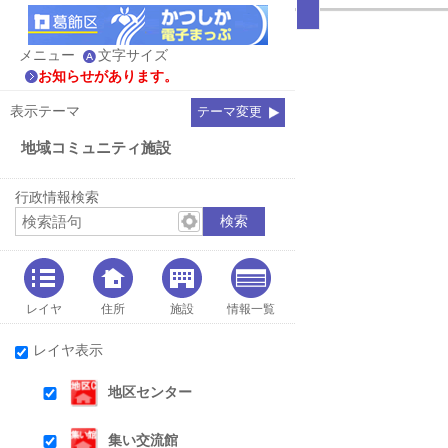
メニュー
文字サイズ
お知らせがあります。
表示テーマ
テーマ変更
地域コミュニティ施設
行政情報検索
レイヤ
住所
施設
情報一覧
レイヤ表示
地区センター
集い交流館