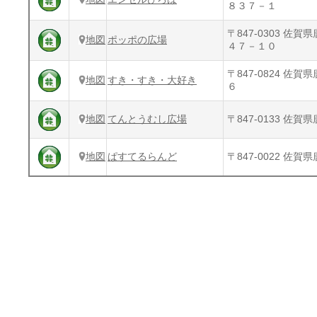
８３７－１
〒847-0303 佐
地図
ポッポの広場
４７－１０
〒847-0824 佐
地図
すき・すき・大好き
６
地図
てんとうむし広場
〒847-0133 佐
地図
ぱすてるらんど
〒847-0022 佐