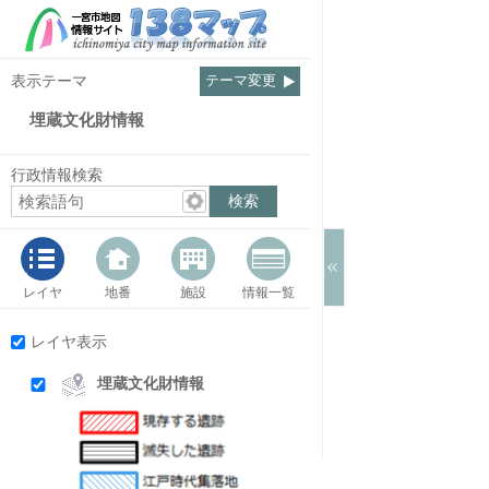
表示テーマ
テーマ変更
埋蔵文化財情報
行政情報検索
レイヤ
地番
施設
情報一覧
レイヤ表示
埋蔵文化財情報