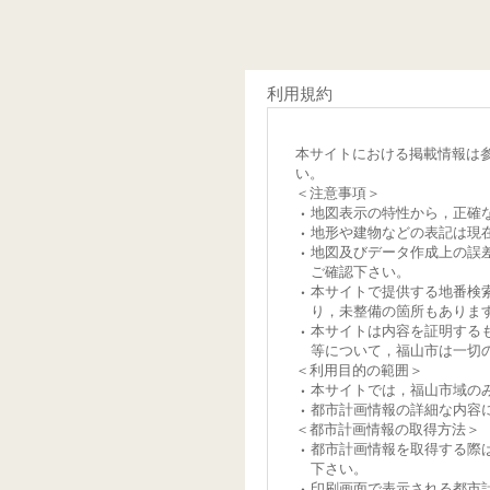
利用規約
本サイトにおける掲載情報は
い。
＜注意事項＞
地図表示の特性から，正確
地形や建物などの表記は現
地図及びデータ作成上の誤
ご確認下さい。
本サイトで提供する地番検
り，未整備の箇所もありま
本サイトは内容を証明する
等について，福山市は一切
＜利用目的の範囲＞
本サイトでは，福山市域の
都市計画情報の詳細な内容
＜都市計画情報の取得方法＞
都市計画情報を取得する際
下さい。
印刷画面で表示される都市