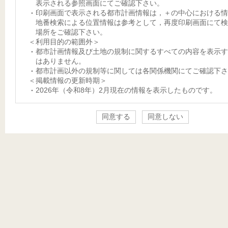
表示される参照画面にてご確認下さい。
印刷画面で表示される都市計画情報は，＋の中心における情
地番検索による位置情報は参考として，再度印刷画面にて検
場所をご確認下さい。
＜利用目的の範囲外＞
都市計画情報及び土地の規制に関するすべての内容を表示す
はありません。
都市計画以外の規制等に関しては各関係機関にてご確認下さ
＜掲載情報の更新時期＞
2026年（令和8年）2月現在の情報を表示したものです。
同意する
同意しない